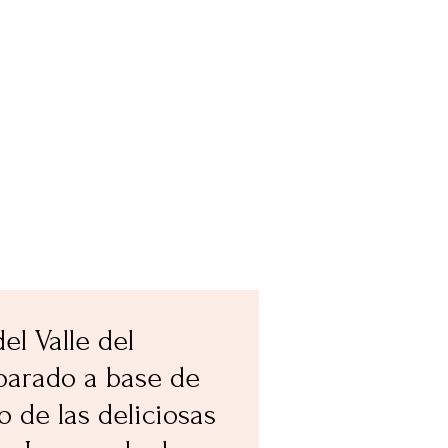
del Valle del
parado a base de
 de las deliciosas