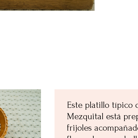
Este platillo típico 
Mezquital está pre
frijoles acompañado