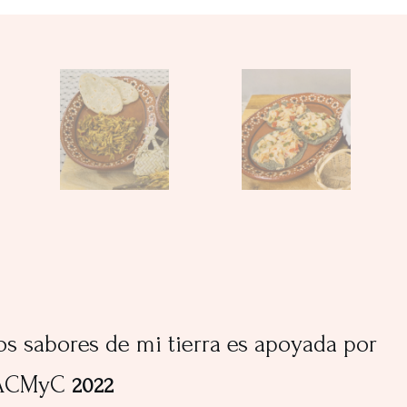
os sabores de mi tierra es apoyada por
ACMyC
2022