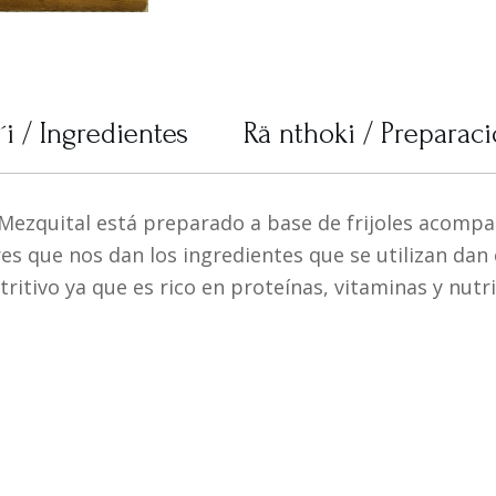
´i / Ingredientes
Rä nthoki / Preparac
el Mezquital está preparado a base de frijoles acompa
es que nos dan los ingredientes que se utilizan dan
ritivo ya que es rico en proteínas, vitaminas y nutr