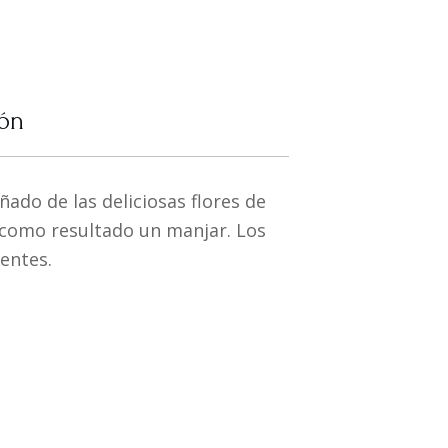
ión
ñado de las deliciosas flores de
 como resultado un manjar. Los
ientes.