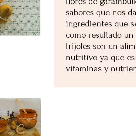
flores de garambul
sabores que nos da
ingredientes que s
como resultado un 
frijoles son un al
nutritivo ya que es
vitaminas y nutrien