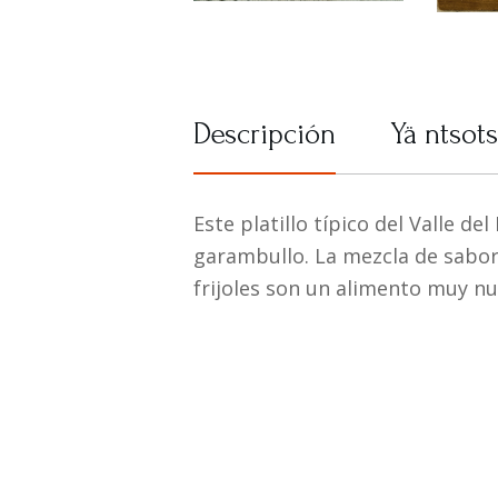
Descripción
Yä ntsots
Este platillo típico del Valle d
garambullo. La mezcla de sabor
frijoles son un alimento muy nut